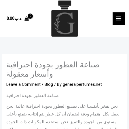
Skip
to
.د.ب
0.00
content
صناعة العطور بجودة احترافية
وأسعار معقولة
Leave a Comment
/
Blog
/ By
generalperfumes.net
صناعة العطور بجودة احترافية
نحن نفخر بأنفسنا على تصنيع العطور بجودة احترافية عالية. نحن
نعمل بكل اهتمام ودقة لضمان أن كل عطر يتم إنتاجه يتمتع بأعلى
مستوى من الجودة والتميز. نحن نستخدم المكونات ذات الجودة