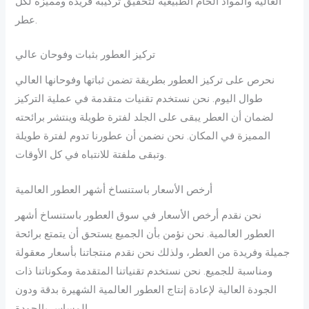
العالية والمواد الخام الطبيعية لتحقيق تركيبة فريدة ومميزة لكل
عطر.
تركيز العطور بثبات وفوحان عالي
نحرص على تركيز العطور بطريقة تضمن ثباتها وفوحانها العالي
طوال اليوم. نحن نستخدم تقنيات متقدمة في عملية التركيز
لضمان أن العطر يبقى على الجلد لفترة طويلة وينتشر برائحته
المميزة في المكان. نحن نضمن أن عطورنا تدوم لفترة طويلة
وتبقى ملفتة للانتباه في كل الأوقات.
أرخص الأسعار باستنساخ أشهر العطور العالمية
نحن نقدم أرخص الأسعار في سوق العطور باستنساخ أشهر
العطور العالمية. نحن نؤمن بأن الجميع يستحق أن يتمتع برائحة
جميلة وفريدة من العطر، ولذلك نحن نقدم منتجاتنا بأسعار معقولة
ومناسبة للجميع. نحن نستخدم تقنياتنا المتقدمة ومكوناتنا ذات
الجودة العالية لإعادة إنتاج العطور العالمية الشهيرة بدقة ودون
المساس بالجودة.